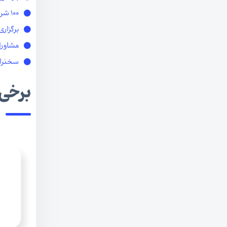
100 شرکت برتر کوچک و متوسط کشور انتخاب و معرفی شدند
برگزار
مشاورا
سخنرانی
برخی 
شرکت صدرآزمای سپاهان
مشاوره دانش بنیان