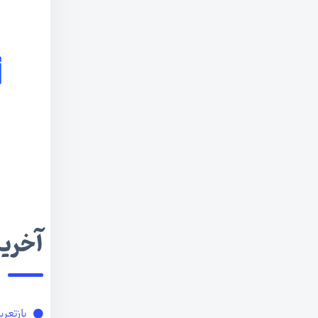
آخرین
بازتعر