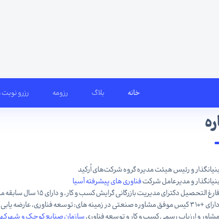
خانه
بلاگ
رزومه
رزرو نوبت 
ره
نیانگذار و رئیس هیئت مدیره گروه شرکت‌های اُرکید
نیانگذار و مدیرعامل شرکت
فناوری های پیشرفته آسیا
ارغ التحصیل دکترای مدیریت بازرگانی گرایش کسب و کار، و دارای 15 سال سابقه مدیریت در شرکت های صنعتی و دانش بنیان
ای +310 کیس موفق مشاوره صنعتی در زمینه های: توسعه فناوری، عارضه یابی، بازاریابی و مطالعات بازار
شاور و ارزیاب رسمی کسب و کار و توسعه فناوری
سازمان صنایع کوچک و شهرکها