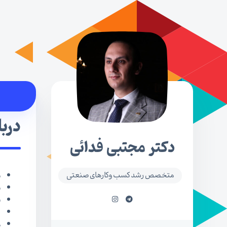
دربا
دکتر مجتبی فدائی
متخصص رشد کسب وکارهای صنعتی
ب
ب
ف
دار
م