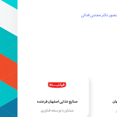
 حضور دکتر مجتبی فدائی
ان
صنایع غذایی اصفهان فرخنده
شه
مشاوره توسعه فناوری