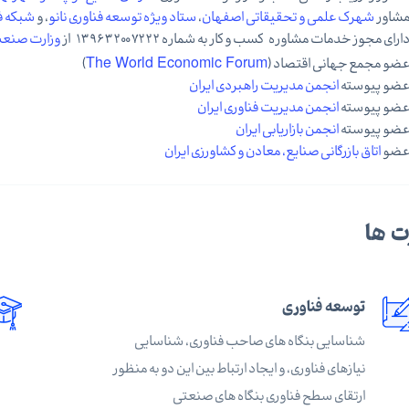
شاور
شهرک علمی و تحقیقاتی اصفهان
،
ستاد ویژه توسعه فناوری نانو
، و
شبکه فن
ارای مجوز خدمات مشاوره کسب و کار به شماره ۱۳۹۶۳۲۰۰۷۲۲۲ از
وزارت صنعت
ضو مجمع جهانی اقتصاد (
The World Economic Forum
)
ضو پیوسته
انجمن مدیریت راهبردی ایران
ضو پیوسته
انجمن مدیریت فناوری ایران
ضو پیوسته
انجمن بازاریابی ایران
ضو
اتاق بازرگانی صنایع، معادن و کشاورزی ایران
ت ها
توسعه فناوری
شناسایی بنگاه های صاحب فناوری، شناسایی
نیازهای فناوری، و ایجاد ارتباط بین این دو به منظور
ارتقای سطح فناوری بنگاه های صنعتی