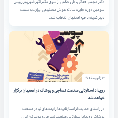
دکتر مجتبی فدائی، طی حکمی از سوی دکتر اکبر قنبرپور رییس
سومین دوره جایزه سالانه هوش مصنوعی ایران، به سمت
دبیر کمیته ناحیه اصفهان انتخاب شد.
13 ژانویه 2025
رویداد استارتاپی صنعت نساجی و پوشاک در اصفهان برگزار
خواهد شد
در راستای حمایت از استارتاپ ها ر ایده های نو در صنعت
پوشاک، رویداد استارتاپی صنعت نساجی و پوشاک ( ایران