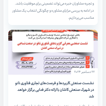
و تجربه مشاوران خبره می‌تواند تضمینی برای موفقیت باشد.
در ادامه به بررسی مزایای مشاوره و چگونگی انتخاب یک مشاور
مناسب می‌پردازیم.
22 دسامبر 2024
نشست صنعتی کاربردها و فرصت‌های تجاری فناوری نانو
در شهرک صنعتی کاشان با ارائه دکتر فدایی برگزار خواهد
شد