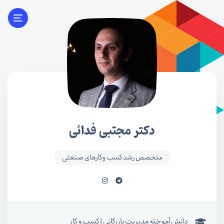
دکتر مجتبی فدائی
متخصص رشد کسب وکارهای صنعتی
دانش آموخته مدیریت بازرگانی | کسب و کار