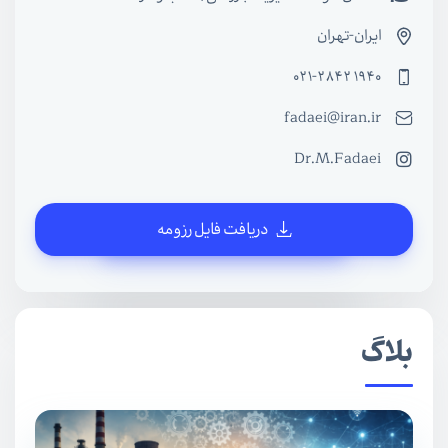
ایران-تهران
021-2842 1940
fadaei@iran.ir
Dr.M.Fadaei
دریافت فایل رزومه
بلاگ