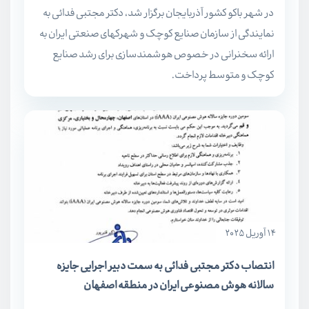
در شهر باکو کشور آذربایجان برگزار شد، دکتر مجتبی فدائی به
نمایندگی از سازمان صنایع کوچک و شهرکهای صنعتی ایران به
ارائه سخنرانی در خصوص هوشمندسازی برای رشد صنایع
کوچک و متوسط پرداخت.
14 آوریل 2025
انتصاب دکتر مجتبی فدائی به سمت دبیر اجرایی جایزه
سالانه هوش مصنوعی ایران در منطقه اصفهان