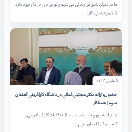
ما در دنیای شلوغی زندگی می کنیم و نوعی باور در ما وجود دارد
که همیشه باید کاری …
5 مارس 2023
حضور و ارائه دکتر مجتبی فدائی در باشگاه کارآفرینی گفتمان
سوم | همتاکار
در جلسه مورخ 11 اسفند ماه سال 1401 باشگاه کار آفرینی و
کسب و کار گفتمان سوم، و …