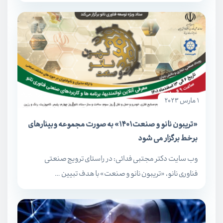
1 مارس 2023
«تریبون نانو و صنعت 1401» به صورت مجموعه وبینارهای
برخط برگزار می شود
وب سایت دکتر مجتبی فدائی: در راستای ترویج صنعتی
فناوری نانو، «تریبون نانو و صنعت» با هدف تبیین …