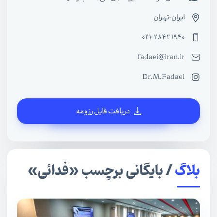
ایران-تهران
021-2842 1940
fadaei@iran.ir
Dr.M.Fadaei
دریافت فایل رزومه
بلاگ
/ بایگانی برچسب «فدائی»