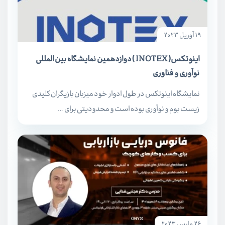
19 آوریل 2023
اینوتکس( INOTEX ) دوازدهمین نمایشگاه بین المللی
نوآوری و فناوری
نمایشگاه اینوتکس در طول ادوار خود میزبان بازیگران کلیدی
زیست بوم و نوآوری بوده است و محدودیتی برای …
26 مارس 2023