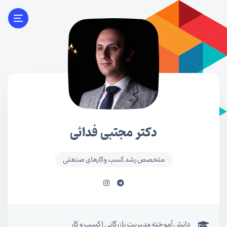
دکتر مجتبی فدائی
متخصص رشد کسب وکارهای صنعتی
دانش آموخته مدیریت بازرگانی | کسب و کار