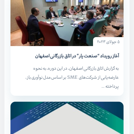
5 جولای 2023
آغاز رویداد “صنعت یار” در اتاق بازرگانی اصفهان
به گزارش اتاق بازرگانی اصفهان، در این دوره، به نحوه
عارضه‌یابی از شرکت‌های SME بر اساس مدل نوآوری باز،
پرداخته …